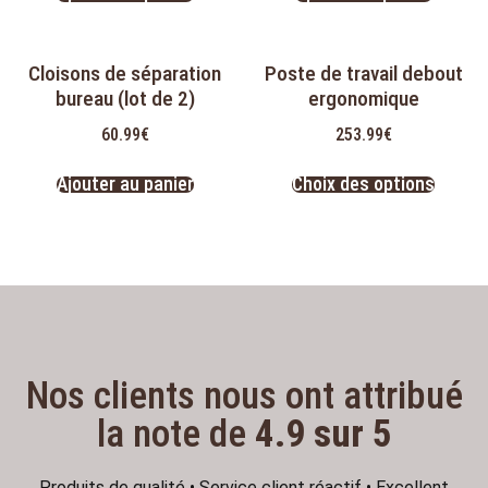
Cloisons de séparation
Poste de travail debout
bureau (lot de 2)
ergonomique
60.99
€
253.99
€
Ajouter au panier
Choix des options
Nos clients nous ont attribué
la note de
4.9 sur 5
Produits de qualité • Service client réactif • Excellent