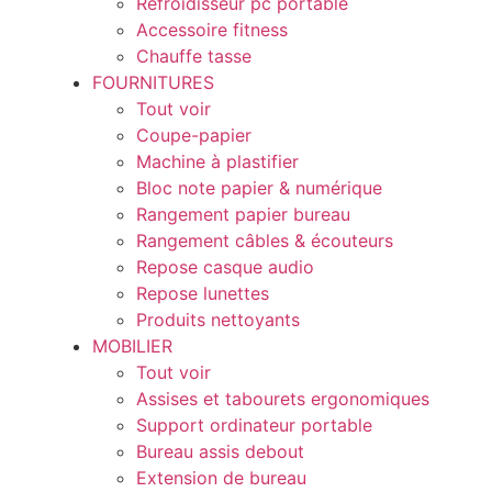
Refroidisseur pc portable
Accessoire fitness
Chauffe tasse
FOURNITURES
Tout voir
Coupe-papier
Machine à plastifier
Bloc note papier & numérique
Rangement papier bureau
Rangement câbles & écouteurs
Repose casque audio
Repose lunettes
Produits nettoyants
MOBILIER
Tout voir
Assises et tabourets ergonomiques
Support ordinateur portable
Bureau assis debout
Extension de bureau