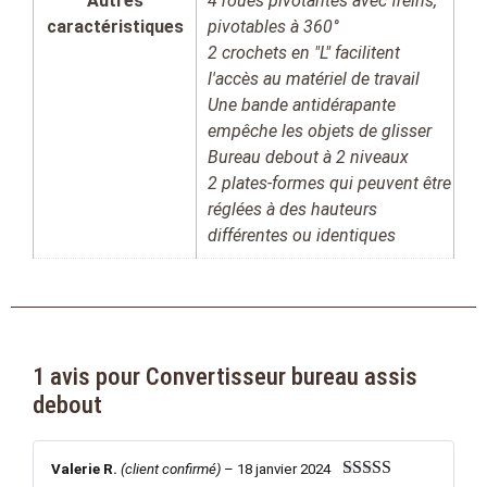
Autres
4 roues pivotantes avec freins,
caractéristiques
pivotables à 360°
2 crochets en "L" facilitent
l'accès au matériel de travail
Une bande antidérapante
empêche les objets de glisser
Bureau debout à 2 niveaux
2 plates-formes qui peuvent être
réglées à des hauteurs
différentes ou identiques
1 avis pour
Convertisseur bureau assis
debout
Valerie R.
(client confirmé)
–
18 janvier 2024