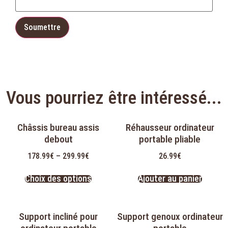
Vous pourriez être intéressé...
Châssis bureau assis
Réhausseur ordinateur
debout
portable pliable
178.99
€
–
299.99
€
26.99
€
Choix des options
Ajouter au panier
Support incliné pour
Support genoux ordinateur