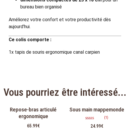
bureau bien organisé
Améliorez votre confort et votre productivité dès
aujourd’hui.
Ce colis comporte :
1x tapis de souris ergonomique canal carpien
Vous pourriez être intéressé...
Repose-bras articulé
Sous main mappemonde
ergonomique
(1)
Note
65.99
€
24.99
€
5.00
sur 5