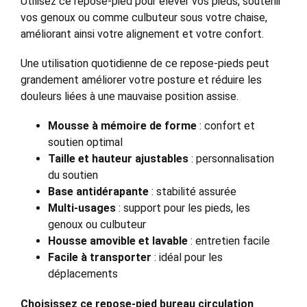
Utilisez ce repose-pied pour élever vos pieds, soutenir
vos genoux ou comme culbuteur sous votre chaise,
améliorant ainsi votre alignement et votre confort.
Une utilisation quotidienne de ce repose-pieds peut
grandement améliorer votre posture et réduire les
douleurs liées à une mauvaise position assise.
Mousse à mémoire de forme
: confort et
soutien optimal
Taille et hauteur ajustables
: personnalisation
du soutien
Base antidérapante
: stabilité assurée
Multi-usages
: support pour les pieds, les
genoux ou culbuteur
Housse amovible et lavable
: entretien facile
Facile à transporter
: idéal pour les
déplacements
Choisissez ce repose-pied bureau circulation