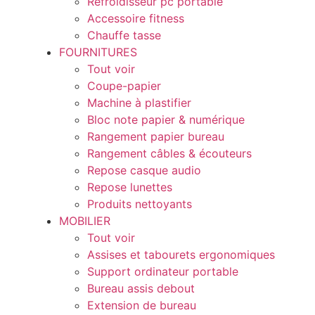
Refroidisseur pc portable
Accessoire fitness
Chauffe tasse
FOURNITURES
Tout voir
Coupe-papier
Machine à plastifier
Bloc note papier & numérique
Rangement papier bureau
Rangement câbles & écouteurs
Repose casque audio
Repose lunettes
Produits nettoyants
MOBILIER
Tout voir
Assises et tabourets ergonomiques
Support ordinateur portable
Bureau assis debout
Extension de bureau