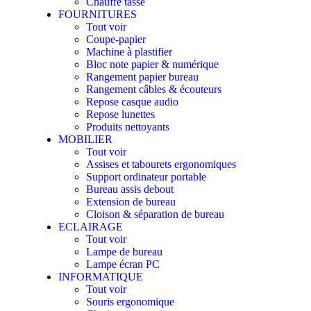
Chauffe tasse
FOURNITURES
Tout voir
Coupe-papier
Machine à plastifier
Bloc note papier & numérique
Rangement papier bureau
Rangement câbles & écouteurs
Repose casque audio
Repose lunettes
Produits nettoyants
MOBILIER
Tout voir
Assises et tabourets ergonomiques
Support ordinateur portable
Bureau assis debout
Extension de bureau
Cloison & séparation de bureau
ECLAIRAGE
Tout voir
Lampe de bureau
Lampe écran PC
INFORMATIQUE
Tout voir
Souris ergonomique