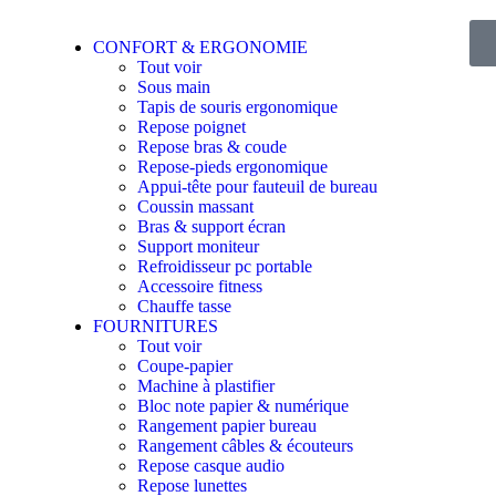
CONFORT & ERGONOMIE
Tout voir
Sous main
Tapis de souris ergonomique
Repose poignet
Repose bras & coude
Repose-pieds ergonomique
Appui-tête pour fauteuil de bureau
Coussin massant
Bras & support écran
Support moniteur
Refroidisseur pc portable
Accessoire fitness
Chauffe tasse
FOURNITURES
Tout voir
Coupe-papier
Machine à plastifier
Bloc note papier & numérique
Rangement papier bureau
Rangement câbles & écouteurs
Repose casque audio
Repose lunettes