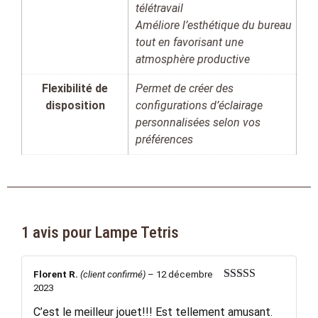
télétravail
Améliore l’esthétique du bureau
tout en favorisant une
atmosphère productive
Flexibilité de
Permet de créer des
disposition
configurations d’éclairage
personnalisées selon vos
préférences
1 avis pour
Lampe Tetris
Florent R.
(client confirmé)
–
12 décembre
2023
Note
5
sur 5
C’est le meilleur jouet!!! Est tellement amusant.