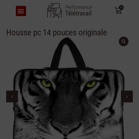
0
CONFORT & ERGONOMIE
Housse pc 14 pouces originale