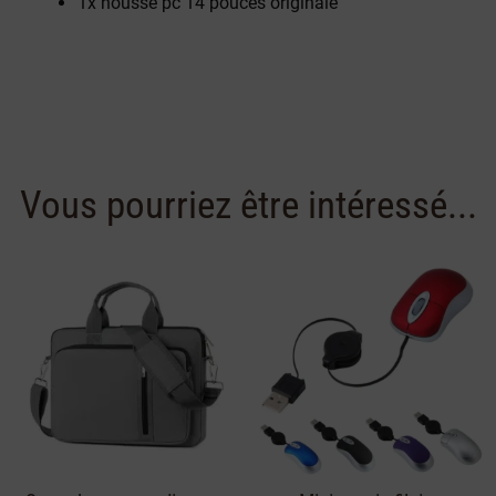
1x housse pc 14 pouces originale
Vous pourriez être intéressé...