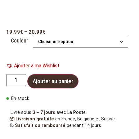
19.99
€
–
20.99
€
Couleur
Ajouter à ma Wishlist
Ajouter au panier
En stock
Livré sous
3 – 7 jours
avec La Poste
📦 Livraison gratuite
en France, Belgique et Suisse
👍
Satisfait ou remboursé
pendant 14 jours