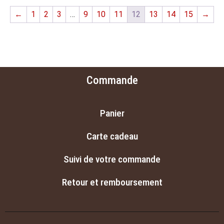
←
1
2
3
…
9
10
11
12
13
14
15
→
Commande
Panier
Carte cadeau
Suivi de votre commande
Retour et remboursement