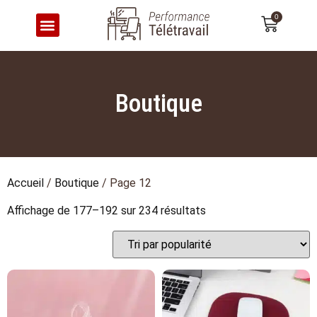
0
CONFORT & ERGONOMIE
Boutique
Accueil
/
Boutique
/ Page 12
Affichage de 177–192 sur 234 résultats